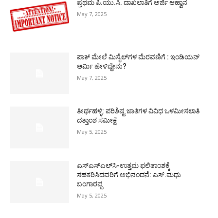
ಪ್ರಥಮ ಪಿ.ಯು.ಸಿ. ದಾಖಲಾತಿಗೆ ಅರ್ಜಿ ಆಹ್ವಾನ
May 7, 2025
ಪಾಕ್​ ಮೇಲೆ ಮಿಸೈಲ್​ಗಳ ಮೆರವಣಿಗೆ : ಇಂಡಿಯನ್
ಆರ್ಮಿ ಹೇಳಿದ್ದೇನು?
May 7, 2025
ತೀರ್ಥಹಳ್ಳಿ: ಪರಿಶಿಷ್ಟ ಜಾತಿಗಳ ವಿವಿಧ ಒಳಮೀಸಲಾತಿ
ದತ್ತಾಂಶ ಸಮೀಕ್ಷೆ
May 5, 2025
ಎಸ್‌ಎಸ್‌ಎಲ್‌ಸಿ-ಉತ್ತಮ ಫಲಿತಾಂಶಕ್ಕೆ
ಸಹಕರಿಸಿದವರಿಗೆ ಅಭಿನಂದನೆ: ಎಸ್.ಮಧು
ಬಂಗಾರಪ್ಪ
May 5, 2025