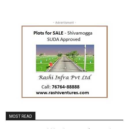
- Advertisment -
MOST READ