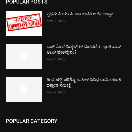
POPULAR POSTS
ಪ್ರಥಮ ಪಿ.ಯು.ಸಿ. ದಾಖಲಾತಿಗೆ ಅರ್ಜಿ ಆಹ್ವಾನ
May 7, 2025
ಪಾಕ್​ ಮೇಲೆ ಮಿಸೈಲ್​ಗಳ ಮೆರವಣಿಗೆ : ಇಂಡಿಯನ್
ಆರ್ಮಿ ಹೇಳಿದ್ದೇನು?
May 7, 2025
ತೀರ್ಥಹಳ್ಳಿ: ಪರಿಶಿಷ್ಟ ಜಾತಿಗಳ ವಿವಿಧ ಒಳಮೀಸಲಾತಿ
ದತ್ತಾಂಶ ಸಮೀಕ್ಷೆ
May 5, 2025
POPULAR CATEGORY