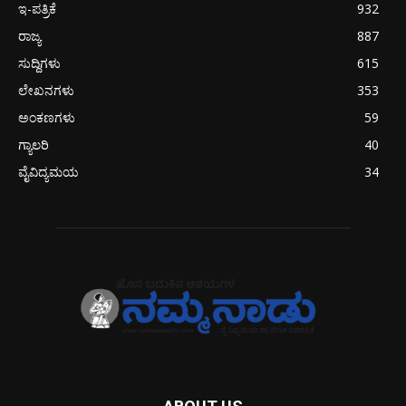
ಇ-ಪತ್ರಿಕೆ
932
ರಾಜ್ಯ
887
ಸುದ್ದಿಗಳು
615
ಲೇಖನಗಳು
353
ಅಂಕಣಗಳು
59
ಗ್ಯಾಲರಿ
40
ವೈವಿದ್ಯಮಯ
34