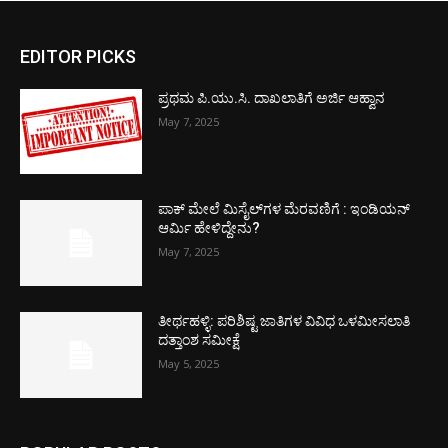
EDITOR PICKS
ಪ್ರಥಮ ಪಿ.ಯು.ಸಿ. ದಾಖಲಾತಿಗೆ ಅರ್ಜಿ ಆಹ್ವಾನ
May 7, 2025
ಪಾಕ್​ ಮೇಲೆ ಮಿಸೈಲ್​ಗಳ ಮೆರವಣಿಗೆ : ಇಂಡಿಯನ್
ಆರ್ಮಿ ಹೇಳಿದ್ದೇನು?
May 7, 2025
ತೀರ್ಥಹಳ್ಳಿ: ಪರಿಶಿಷ್ಟ ಜಾತಿಗಳ ವಿವಿಧ ಒಳಮೀಸಲಾತಿ
ದತ್ತಾಂಶ ಸಮೀಕ್ಷೆ
May 5, 2025