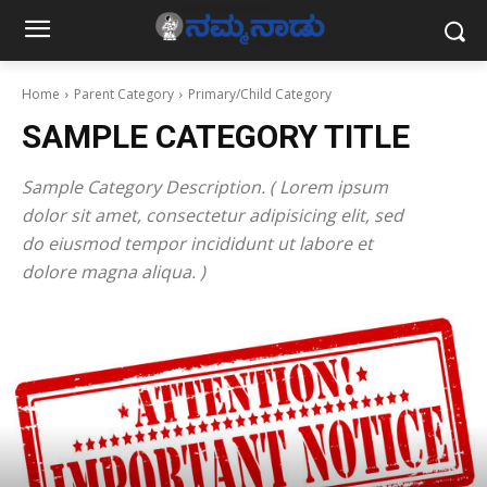
Home
Parent Category
Primary/Child Category
SAMPLE CATEGORY TITLE
Sample Category Description. ( Lorem ipsum
dolor sit amet, consectetur adipisicing elit, sed
do eiusmod tempor incididunt ut labore et
dolore magna aliqua. )