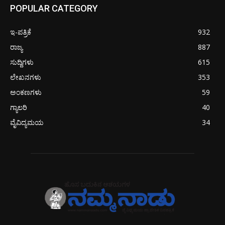
POPULAR CATEGORY
ಇ-ಪತ್ರಿಕೆ
932
ರಾಜ್ಯ
887
ಸುದ್ದಿಗಳು
615
ಲೇಖನಗಳು
353
ಅಂಕಣಗಳು
59
ಗ್ಯಾಲರಿ
40
ವೈವಿದ್ಯಮಯ
34