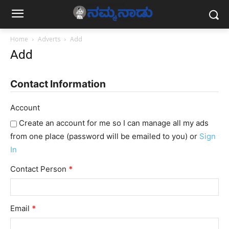
Home
Adverts
Add
Add
Contact Information
Account
Create an account for me so I can manage all my ads
from one place (password will be emailed to you) or
Sign
In
Contact Person
*
Email
*